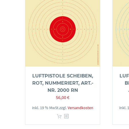
LUFTPISTOLE SCHEIBEN,
LUF
ROT, NUMMERIERT, ART.-
B
NR. 2000 RN
56,00
€
inkl. 19 % MwSt.
zzgl.
Versandkosten
inkl.