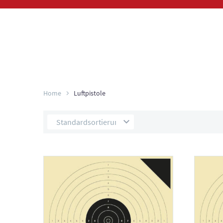
Home
Luftpistole
Standardsortierung