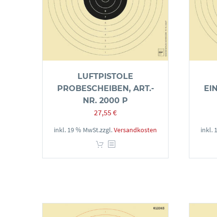
LUFTPISTOLE
PROBESCHEIBEN, ART.-
EI
NR. 2000 P
27,55
€
inkl. 19 % MwSt.
zzgl.
Versandkosten
inkl.