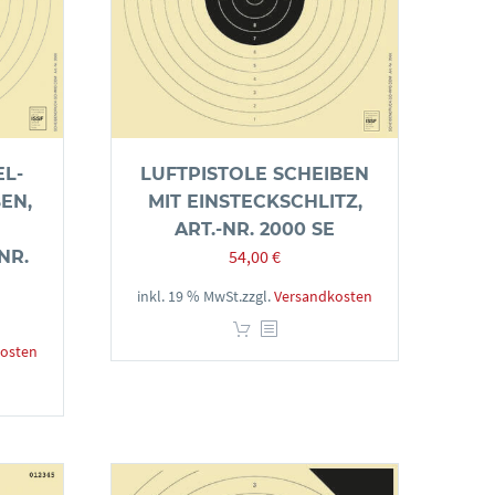
EL-
LUFTPISTOLE SCHEIBEN
EN,
MIT EINSTECKSCHLITZ,
ART.-NR. 2000 SE
54,00
€
NR.
inkl. 19 % MwSt.
zzgl.
Versandkosten
osten