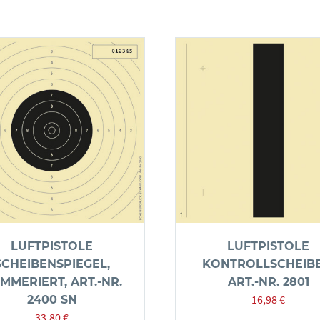
LUFTPISTOLE
LUFTPISTOLE
SCHEIBENSPIEGEL,
KONTROLLSCHEIBE
MMERIERT, ART.-NR.
ART.-NR. 2801
16,98
€
2400 SN
33,80
€