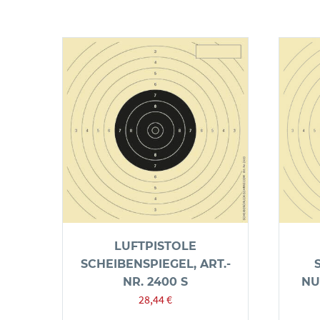
LUFTPISTOLE
SCHEIBENSPIEGEL, ART.-
NR. 2400 S
NU
28,44
€