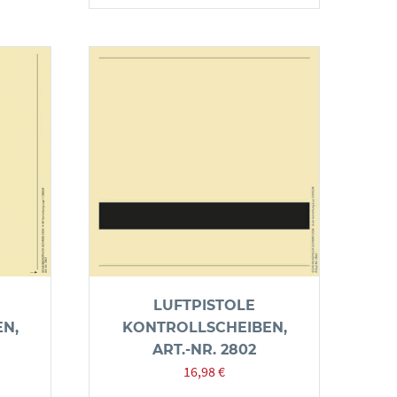
LUFTPISTOLE
N,
KONTROLLSCHEIBEN,
ART.-NR. 2802
16,98
€