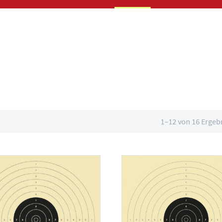
1–12 von 16 Ergeb