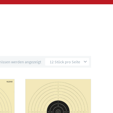
nissen werden angezeigt
12 Stück pro Seite