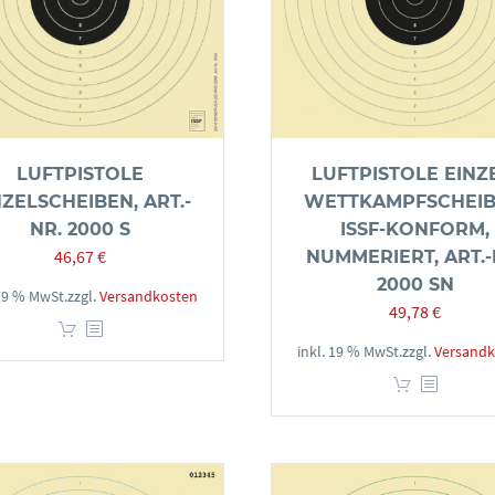
LUFTPISTOLE
LUFTPISTOLE EINZ
NZELSCHEIBEN, ART.-
WETTKAMPFSCHEIB
NR. 2000 S
ISSF-KONFORM,
46,67
€
NUMMERIERT, ART.-
2000 SN
 19 % MwSt.
zzgl.
Versandkosten
49,78
€
inkl. 19 % MwSt.
zzgl.
Versandk