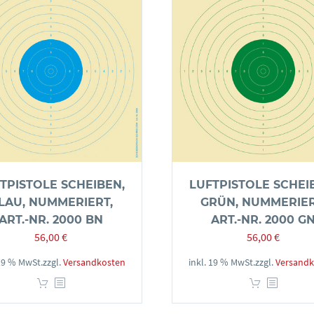
TPISTOLE SCHEIBEN,
LUFTPISTOLE SCHEI
LAU, NUMMERIERT,
GRÜN, NUMMERIER
ART.-NR. 2000 BN
ART.-NR. 2000 G
56,00
€
56,00
€
 19 % MwSt.
zzgl.
Versandkosten
inkl. 19 % MwSt.
zzgl.
Versandk