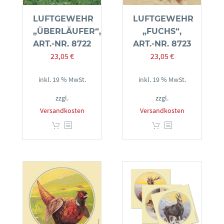
LUFTGEWEHR
LUFTGEWEHR
„ÜBERLÄUFER“,
„FUCHS“,
ART.-NR. 8722
ART.-NR. 8723
23,05
€
23,05
€
inkl. 19 % MwSt.
inkl. 19 % MwSt.
zzgl.
zzgl.
Versandkosten
Versandkosten