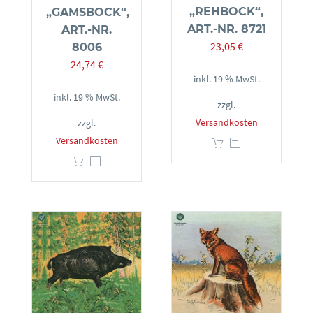
„REHBOCK“,
„GAMSBOCK“,
ART.-NR. 8721
ART.-NR.
23,05
€
8006
24,74
€
inkl. 19 % MwSt.
inkl. 19 % MwSt.
zzgl.
Versandkosten
zzgl.
Versandkosten