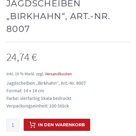
JAGDSCHEIBEN
„BIRKHAHN“, ART.-NR.
8007
24,74
€
inkl. 19 % MwSt.
zzgl.
Versandkosten
Jagdscheiben „Birkhahn“, Art.-Nr. 8007
Format: 14 x 14 cm
Farbe: vierfarbig Skala bedruckt
Verpackungseinheit: 100 Stück
Jagdscheiben
IN DEN WARENKORB
"Birkhahn",