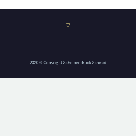
2020 © Copyright Scheibendruck Schmid