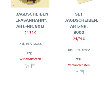
JAGDSCHEIBEN
SET
„FASANHAHN“,
JAGDSCHEIBEN,
ART.-NR. 8013
ART.-NR.
24,74
€
8000
24,74
€
inkl. 19 % MwSt.
inkl. 19 % MwSt.
zzgl.
Versandkosten
zzgl.
Versandkosten