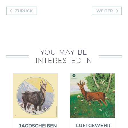
Art.-
Nr.
ZURÜCK
WEITER
8007
Menge
YOU MAY BE
INTERESTED IN
LUFTGEWEHR
JAGDSCHEIBEN