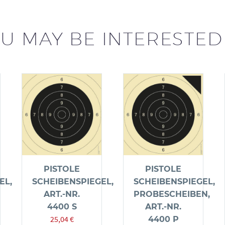
4000
SN
U MAY BE INTERESTED
Menge
PISTOLE
PISTOLE
EL,
SCHEIBENSPIEGEL,
SCHEIBENSPIEGEL,
ART.-NR.
PROBESCHEIBEN,
4400 S
ART.-NR.
25,04
€
4400 P