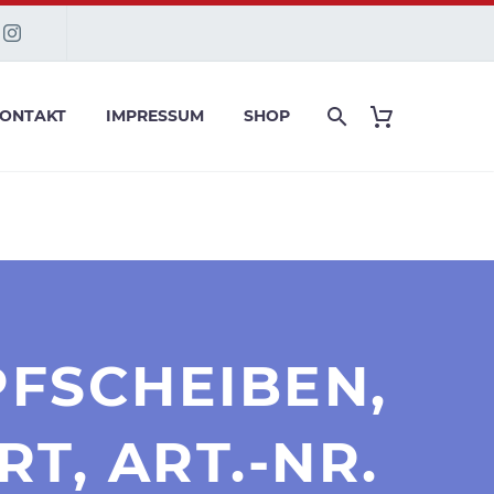
ONTAKT
IMPRESSUM
SHOP
PFSCHEIBEN,
T, ART.-NR.