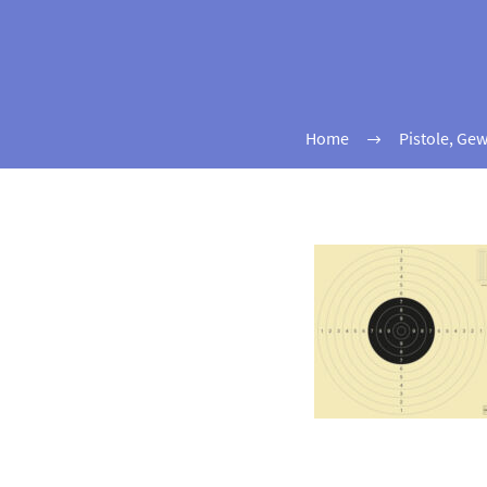
Home
Pistole, Gew