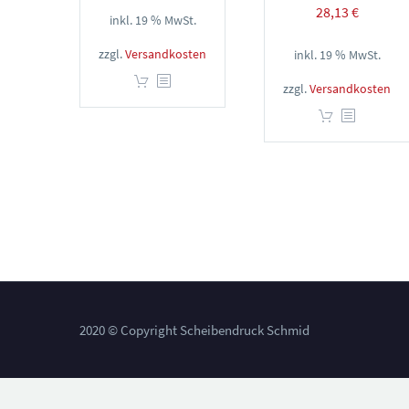
28,13
€
inkl. 19 % MwSt.
zzgl.
Versandkosten
inkl. 19 % MwSt.
zzgl.
Versandkosten
2020 © Copyright Scheibendruck Schmid