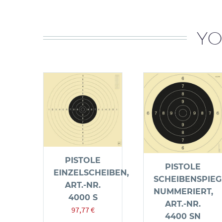
YO
PISTOLE
PISTOLE
EINZELSCHEIBEN,
SCHEIBENSPIEG
ART.-NR.
NUMMERIERT,
4000 S
ART.-NR.
97,77
€
4400 SN