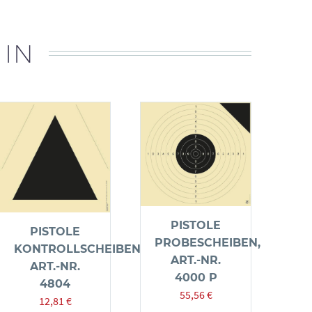
 IN
PISTOLE
PISTOLE
PROBESCHEIBEN,
KONTROLLSCHEIBEN,
ART.-NR.
ART.-NR.
4000 P
4804
55,56
€
12,81
€