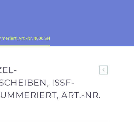
eriert, Art.-Nr. 4000 SN
ZEL-
CHEIBEN, ISSF-
UMMERIERT, ART.-NR.