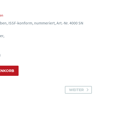
en
ben, ISSF-konform, nummeriert, Art.-Nr. 4000 SN
er,
k
ENKORB
WEITER