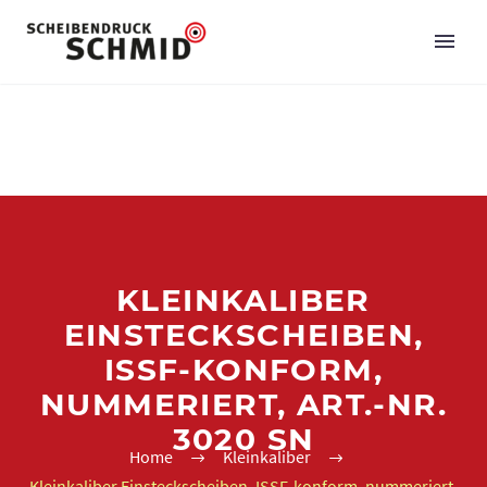
KLEINKALIBER
EINSTECKSCHEIBEN,
ISSF-KONFORM,
NUMMERIERT, ART.-NR.
3020 SN
Home
Kleinkaliber
Kleinkaliber Einsteckscheiben, ISSF-konform, nummeriert,