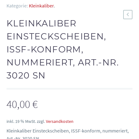
Kategorie:
Kleinkaliber
.
KLEINKALIBER
EINSTECKSCHEIBEN,
ISSF-KONFORM,
NUMMERIERT, ART.-NR.
3020 SN
40,00
€
inkl. 19 % MwSt.
zzgl.
Versandkosten
Kleinkaliber Einsteckscheiben, ISSF-konform, nummeriert,
Art.-Nr. 3020 SN