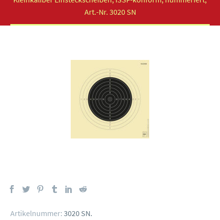
Art.-Nr. 3020 SN
Artikelnummer:
3020 SN
.