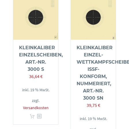
KLEINKALIBER
KLEINKALIBER
EINZELSCHEIBEN,
EINZEL-
ART.-NR.
WETTKAMPFSCHEIBE
3000 S
ISSF-
36,64
€
KONFORM,
NUMMERIERT,
inkl. 19 % MwSt.
ART.-NR.
3000 SN
zzgl.
39,75
€
Versandkosten
inkl. 19 % MwSt.