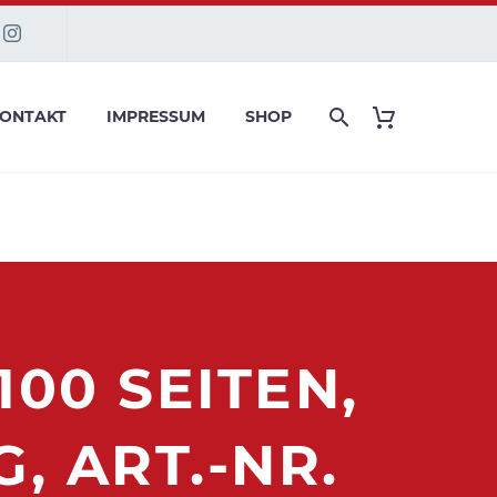
ONTAKT
IMPRESSUM
SHOP
0 SEITEN, K
ART.-NR. 9