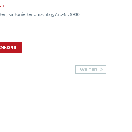
en
en, kartonierter Umschlag, Art.-Nr. 9930
ENKORB
WEITER