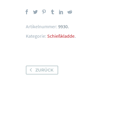
Artikelnummer:
9930
.
Kategorie:
Schießkladde
.
ZURÜCK