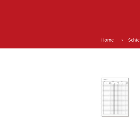
Home
Schie